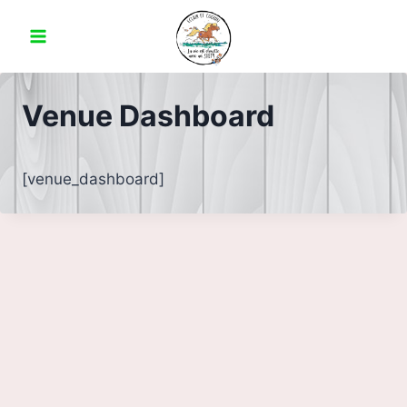
Venue Dashboard
[venue_dashboard]