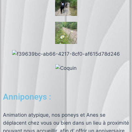
Anniponeys :
Animation atypique, nos poneys et Anes se
déplacent chez vous ou bien dans un lieu à proximité
pouvant nous accueillir, afin d’ offrir un anniversaire